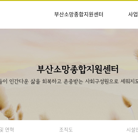
부산소망종합지원센터
사업
부산소망종합지원센터
들이 인간다운 삶을 회복하고 존중받는 사회구성원으로 세워지도
및 연혁
조직도
시설