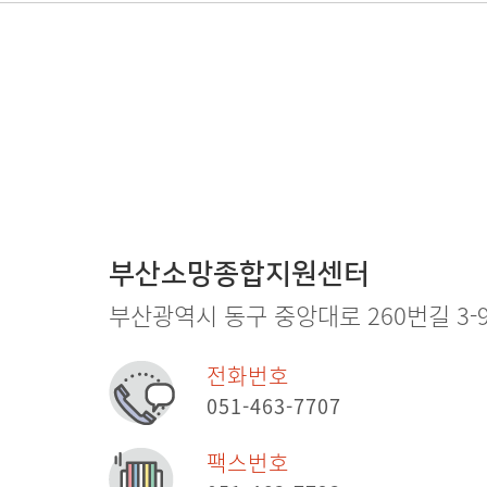
부산소망종합지원센터
부산광역시 동구 중앙대로 260번길 3-9
전화번호
051-463-7707
팩스번호