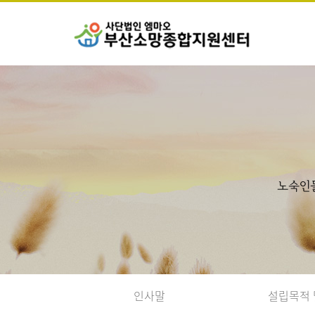
노숙인
인사말
설립목적 