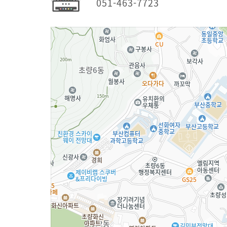
051-463-7723