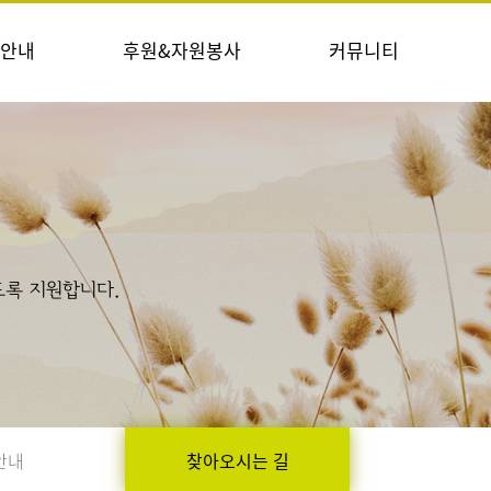
안내
후원&자원봉사
커뮤니티
록 지원합니다.
안내
찾아오시는 길