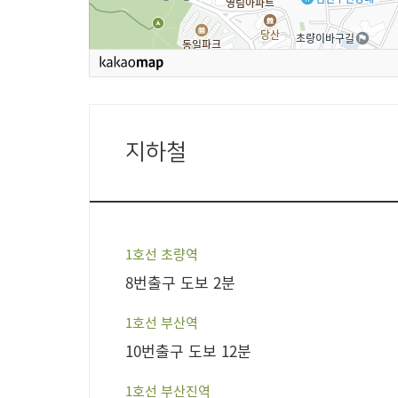
지하철
1호선 초량역
8번출구 도보 2분
1호선 부산역
10번출구 도보 12분
1호선 부산진역